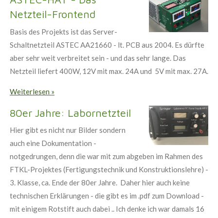
Netzteil-Frontend
Basis des Projekts ist das Server-
Schaltnetzteil ASTEC AA21660 - lt. PCB aus 2004. Es dürfte
aber sehr weit verbreitet sein - und das sehr lange. Das
Netzteil liefert 400W, 12V mit max. 24A und 5V mit max. 27A.
Weiterlesen »
80er Jahre: Labornetzteil
Hier gibt es nicht nur Bilder sondern
auch eine Dokumentation -
notgedrungen, denn die war mit zum abgeben im Rahmen des
FTKL-Projektes (Fertigungstechnik und Konstruktionslehre) -
3. Klasse, ca. Ende der 80er Jahre. Daher hier auch keine
technischen Erklärungen - die gibt es im .pdf zum Download -
mit einigem Rotstift auch dabei .. Ich denke ich war damals 16