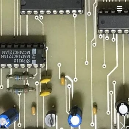
Zum
Hauptinhalt
springen