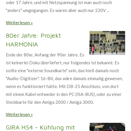
oder 17 Jahre, und mit Netzspannung ist man auch noch
"anders" umgegangen. Es waren aber auch nur 220V ...
Weiterlesen »
80er Jahre: Projekt
HARMONIA
Ende der 80er, Anfang der 90er Jahre. Es
ist keinerlei Doku überliefert, nur folgendes ist bekannt: Es
sollte eine "externe Soundkarte" sein, das hieß damals noch
"Audio-Digitizer". 16-Bit, das wäre damals einmalig gewesen,
wenn es funktioniert hätte. Mit DB-25 Anschluss, von dort
mit einem Kabel entweder in den PC (ISA-BUS), oder zu einer
Steckkarte für den Amiga 2000 / Amiga 3000.
Weiterlesen »
GIRA HS4 - Kühlung mit