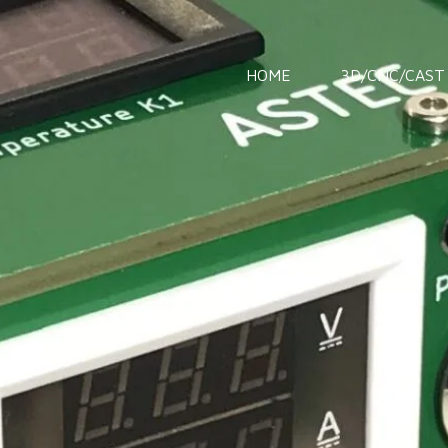
HOME
3D/CNC/CAST