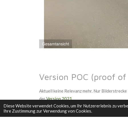
Gesamtansicht
Version POC (proof of
Aktuell keine Relevanz mehr. Nur Bilderstreck
der
Version 2021
.
Diese Website verwendet Cookies, um Ihr Nutzererlebnis zu verb
Ihre Zustimmung zur Verwendung von Cookies.