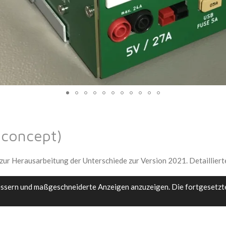
 concept)
e zur Herausarbeitung der Unterschiede zur Version 2021. Detailli
essern und maßgeschneiderte Anzeigen anzuzeigen. Die fortgesetzt